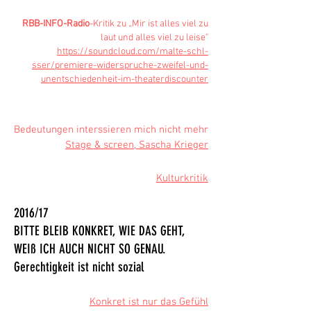
RBB-INFO-Radio
-Kritik zu „Mir ist alles viel zu
laut und alles viel zu leise"
https://soundcloud.com/malte-schl-
sser/premiere-widerspruche-zweifel-und-
unentschiedenheit-im-theaterdiscounter
Bedeutungen interssieren mich nicht mehr
Stage & screen, Sascha Krieger
Kulturkritik
2016/17
BITTE BLEIB KONKRET, WIE DAS GEHT,
WEIß ICH AUCH NICHT SO GENAU.
Gerechtigkeit ist nicht sozial
Konkret ist nur das Gefühl