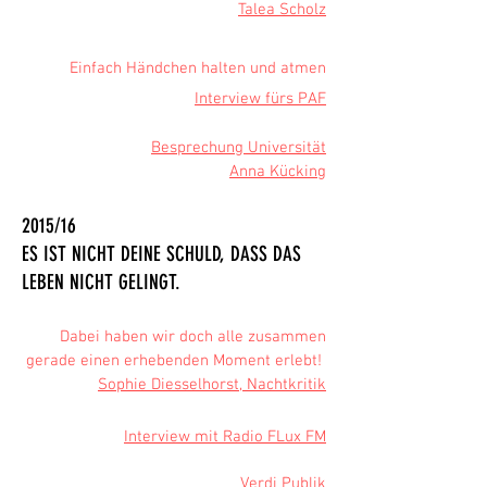
Talea Scholz
Einfach Händchen halten und atmen
Interview fürs PAF
Besprechung Universität
Anna Kücking
2015/16
ES IST NICHT DEINE SCHULD, DASS DAS
LEBEN NICHT GELINGT.
Dabei haben wir doch alle zusammen
gerade einen erhebenden Moment erlebt!
Sophie Diesselhorst, Nachtkritik
Interview mit Radio FLux FM
Verdi Publik