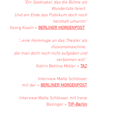
"Ein Spektakel, das die Bühne als
Wundertüte feiert.
Und am Ende das Publikum doch noch
herzhaft umarmt."
Georg Kasch >
BERLINER MORGENPOST
​​
"...eine Hommage an das Theater als
Illusionsmaschine,
die man doch noch nicht aufgeben und
verbannen will."
Katrin Bettina Müller >
TAZ
​Interview Malte Schlösser
mit der >
BERLINER MORGENPOST
​Interview Malte Schlösser mit Irene
Bazinger >
TIP-Berlin