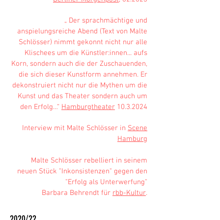
„ Der sprachmächtige und
anspielungsreiche Abend (Text von Malte
Schlösser) nimmt gekonnt nicht nur alle
Klischees um die Künstler:innen... aufs
Korn, sondern auch die der Zuschauenden,
die sich dieser Kunstform annehmen. Er
dekonstruiert nicht nur die Mythen um die
Kunst und das Theater sondern auch um
den Erfolg…“
Hamburgtheater
10.3.2024
Interview mit Malte Schlösser in
Scene
Hamburg
Malte Schlösser rebelliert in seinem
neuen Stück "Inkonsistenzen" gegen den
"Erfolg als Unterwerfung"
Barbara Behrendt für
rbb-Kultur
.
2020/22