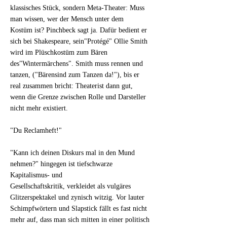
klassisches Stück, sondern Meta-Theater: Muss
man wissen, wer der Mensch unter dem
Kostüm ist? Pinchbeck sagt ja. Dafür bedient er
sich bei Shakespeare, sein"Protégé" Ollie Smith
wird im Plüschkostüm zum Bären
des"Wintermärchens". Smith muss rennen und
tanzen, ("Bärensind zum Tanzen da!"), bis er
real zusammen bricht: Theaterist dann gut,
wenn die Grenze zwischen Rolle und Darsteller
nicht mehr existiert.
"Du Reclamheft!"
"Kann ich deinen Diskurs mal in den Mund
nehmen?" hingegen ist tiefschwarze
Kapitalismus- und
Gesellschaftskritik, verkleidet als vulgäres
Glitzerspektakel und zynisch witzig. Vor lauter
Schimpfwörtern und Slapstick fällt es fast nicht
mehr auf, dass man sich mitten in einer politisch