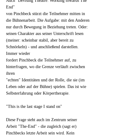
Auch "Devising Theatre: Working towards The
End"
von Pinchbeck stürzt die Teilnehmer mitten in
die Bühnenarbeit. Die Aufgabe: mit den Anderen
nur durch Bewegung in Beziehung treten. Oder:
seinen Charakter aus seiner Unterschrift lesen
(meiner: scheinbar stabil, aber bereit zu
Schnörkeln) - und anschließend darstellen.
Immer wieder
fordert Pinchbeck die Teilnehmer auf, zu
hinterfragen, wo die Grenze verläuft zwischen
ihren
"echten" Identitäten und der Rolle, die sie (im
Leben oder auf der Bühne) spielen. Das ist wie
Selbsterfahrung oder Körpertherapie.
"This is the last stage I stand on"
Diese Frage steht auch im Zentrum seiner
Arbeit "The-End" - die zugleich (sagt er)
Pinchbecks letzte Arbeit sein wird. Kein