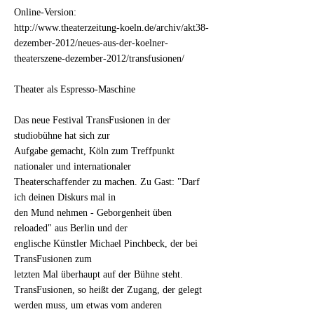
Online-Version:
http://www.theaterzeitung-koeln.de/archiv/akt38-
dezember-2012/neues-aus-der-koelner-
theaterszene-dezember-2012/transfusionen/
Theater als Espresso-Maschine
Das neue Festival TransFusionen in der
studiobühne hat sich zur
Aufgabe gemacht, Köln zum Treffpunkt
nationaler und internationaler
Theaterschaffender zu machen. Zu Gast: "Darf
ich deinen Diskurs mal in
den Mund nehmen - Geborgenheit üben
reloaded" aus Berlin und der
englische Künstler Michael Pinchbeck, der bei
TransFusionen zum
letzten Mal überhaupt auf der Bühne steht.
TransFusionen, so heißt der Zugang, der gelegt
werden muss, um etwas vom anderen