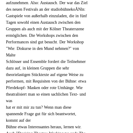
aufzunehmen. Also: Austausch. Der war das Ziel
des neuen Festivals an der studiobühnekoÅNln:
Gastspiele von außerhalb einzuladen, die in fünf
Tagen sowohl einen Austausch zwischen den
Gruppen als auch mit der Kölner Theaterszene
ermöglichen. Die Workshops zwischen den
Performances sind gut besucht. Der Workshop
"Wie: Diskurse in den Mund nehmen?" von
Malte
Schlösser und Ensemble fordert die Teilnehmer
dazu auf, in kleinen Gruppen die sehr
theorielastigen Stücktexte auf eigene Weise zu
performen, mit Requisiten von der Bühne: etwa
Pferdekopf- Masken oder rote Umhänge. Wie
theatralisiert man so einen sachlichen Text- und
was
hat er mit mir zu tun? Wenn man diese
spannende Frage gut für sich beantwortet,
kommt auf der
Bühne etwas Interessantes heraus, lernen wir.