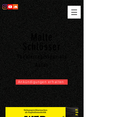
Malte
Schlösser
Theaterregisseur als
Autor
Ankündigungen erhalten