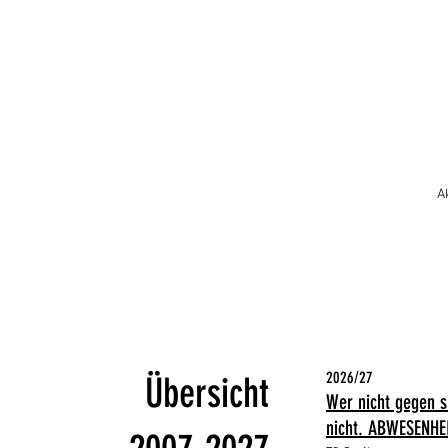
A
2026/27
Übersicht
Wer nicht gegen s
nicht. ABWESENH