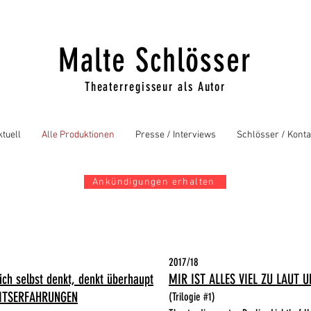
Malte Schlösser
Theaterregisseur als Autor
ktuell
Alle Produktionen
Presse / Interviews
Schlösser / Konta
Ankündigungen erhalten
2017/18
ich selbst denkt, denkt überhaupt
MIR IST ALLES VIEL ZU LAUT U
EITSERFAHRUNGEN
(Trilogie #1)