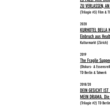
ZU VERLASSEN, AN
(Trilogie #3)​ Film & T
2020
KURHOTEL BELLA 
Einbruch aus Heal
Kulturmarkt (Zürich)
2019
The Fragile Suppe
(Diskurs- & Essensr
TD Berlin & Tatwerk
2018/20
DEIN GESICHT IS
MEIN DRAMA. Die l
(Trilogie #2) TD Berli