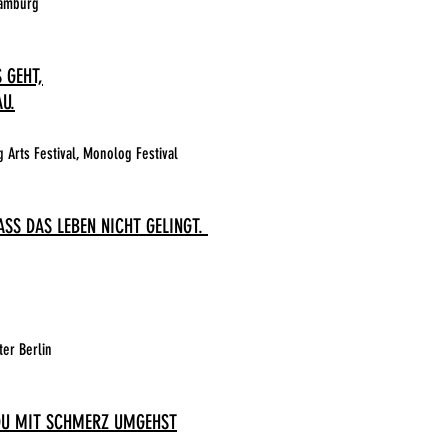
Hamburg
 GEHT,
U.
 Arts Festival, Monolog Festival
DASS DAS LEBEN NICHT GELINGT.
ter Berlin
 DU MIT SCHMERZ UMGEHST