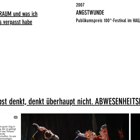
2007
ANGSTWUNDE
AUM und was ich
Publikumspreis
100°-Festival im HAU,
es verpasst habe
lbst denkt, denkt überhaupt nicht. ABWESENHEI