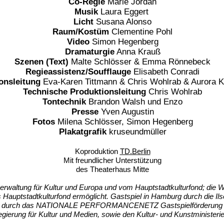
Co-Regie
Marie Jordan
Musik
Laura Eggert
Licht
Susana Alonso
Raum/Kostüm
Clementine Pohl
Video
Simon Hegenberg
Dramaturgie
Anna Krauß
Szenen (Text)
Malte Schlösser & Emma Rönnebeck
Regieassistenz/Soufflauge
Elisabeth Conradi
onsleitung
Eva-Karen Tittmann & Chris Wohlrab & Aurora K
Technische Produktionsleitung
Chris Wohlrab
Tontechnik
Brandon Walsh und Enzo
Presse
Yven Augustin
Fotos
Milena Schlösser, Simon Hegenberg
Plakatgrafik
kruseundmüller
Koproduktion
TD.Berlin
Mit freundlicher Unterstützung
des Theaterhaus Mitte
erwaltung für Kultur und Europa und vom Hauptstadtkulturfond; die
auptstadtkulturfond ermöglicht. Gastspiel in Hamburg durch die Ilse
ützt durch das NATIONALE PERFORMANCENETZ Gastspielförderung Th
gierung für Kultur und Medien, sowie den Kultur- und Kunstministerie