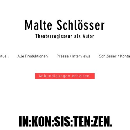
Malte Schlösser
Theaterregisseur als Autor
ktuell
Alle Produktionen
Presse / Interviews
Schlösser / Konta
Ankündigungen erhalten
IN:KON:SIS:TEN:ZEN.