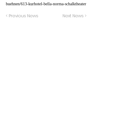
buehnen/613-kurhotel-bella-norma-schalktheater
< Previous News
Next News >