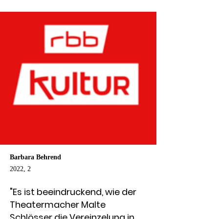
Barbara Behrend
2022, 2
"Es ist beeindruckend, wie der
Theatermacher Malte
Schlösser die Vereinzelung in