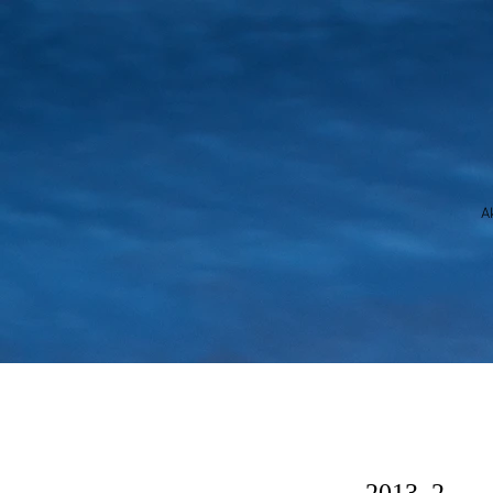
A
Neues Deutsch