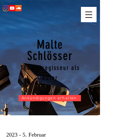
Malte
Schlösser
Theaterregisseur als
Autor
Ankündigungen erhalten
Berliner Zeitung - Doris Meierhenrich
2023 - 5. Februar